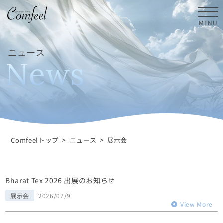
MENU
ニュース
N
e
w
s
>
>
Comfeelトップ
ニュース
展示会
Bharat Tex 2026 出展のお知らせ
展示会
2026/07/9
View More