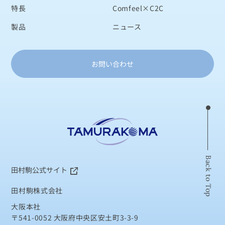
特長
Comfeel×C2C
製品
ニュース
お問い合わせ
Back to Top
田村駒公式サイト
田村駒株式会社
大阪本社
〒541-0052 大阪府中央区安土町3-3-9