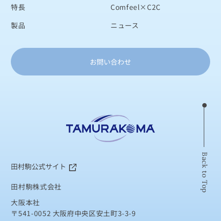
特長
Comfeel×C2C
製品
ニュース
お問い合わせ
Back to Top
田村駒公式サイト
田村駒株式会社
大阪本社
〒541-0052 大阪府中央区安土町3-3-9