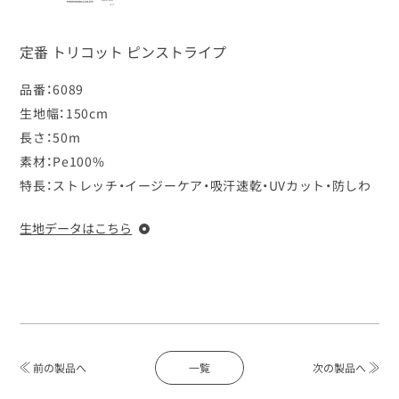
定番 トリコット ピンストライプ
品番：
6089
生地幅：
150cm
長さ：
50m
素材：
Pe100%
特長：
ストレッチ・イージーケア・吸汗速乾・UVカット・防しわ
生地データはこちら
一覧
前の製品へ
次の製品へ