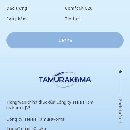
Đặc trưng
Comfeel×C2C
Sản phẩm
Tin tức
Liên hệ
Back to Top
Trang web chính thức của Công ty TNHH Tam
urakoma
Công ty TNHH Tamurakoma
Trụ sở chính Osaka