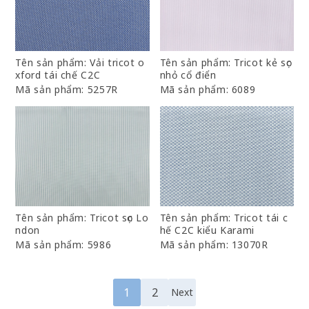
Tên sản phẩm: Vải tricot o
Tên sản phẩm: Tricot kẻ sọc
xford tái chế C2C
nhỏ cổ điển
Mã sản phẩm: 5257R
Mã sản phẩm: 6089
Tên sản phẩm: Tricot sọc Lo
Tên sản phẩm: Tricot tái c
ndon
hế C2C kiểu Karami
Mã sản phẩm: 5986
Mã sản phẩm: 13070R
1
2
Next