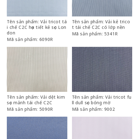
Tên sản phẩm: Vải tricot tá
Tên sản phẩm: Vải kẻ trico
i chế C2C họa tiết kẻ sọc Lon
t tái chế C2C có lớp nền
don
Mã sản phẩm: 5341R
Mã sản phẩm: 6090R
Tên sản phẩm: Vải dệt kim
Tên sản phẩm: Vải tricot fu
sọc mảnh tái chế C2C
ll dull sọc bóng mờ
Mã sản phẩm: 5090R
Mã sản phẩm: 9002