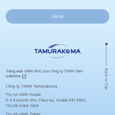
Liên hệ
Back to Top
Trang web chính thức của Công ty TNHH Tam
urakoma
Công ty TNHH Tamurakoma
Trụ sở chính Osaka
3-3-9 Azuchi-cho, Chuo-ku, Osaka 541-0052
TEL:06-6268-7000
Trụ sở chính Tokyo