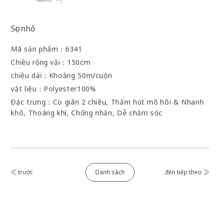
Sọc nhỏ
Mã sản phẩm：
6341
Chiều rộng vải：
150cm
chiều dài：
Khoảng 50m/cuộn
vật liệu：
Polyester100%
Đặc trưng：
Co giãn 2 chiều, Thấm hút mồ hôi & Nhanh
khô, Thoáng khí, Chống nhăn, Dễ chăm sóc
Danh sách
trước
đến tiếp theo